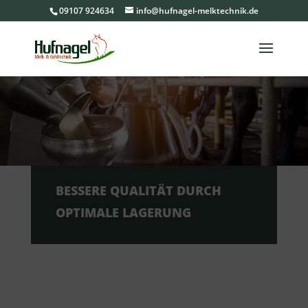
09107 924634
info@hufnagel-melktechnik.de
BESSERE QUALITÄT DURCH
OPTIMALE LAGERUNG