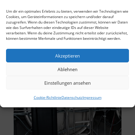
Um dir ein optimales Erlebnis zu bieten, verwenden wir Technologien wie
Cookies, um Geräteinformationen zu speichern und/oder darauf
Schnellkühlsysteme
zuzugreifen. Wenn du diesen Technologien zustimmst, können wir Daten
wie das Surfverhalten oder eindeutige IDs auf dieser Website
Milchkühlwannen von 320 bis 1950 Liter
verarbeiten. Wenn du deine Zustimmung nicht erteilst oder zurückziehst,
können bestimmte Merkmale und Funktionen beeinträchtigt werden.
Akzeptieren
Ablehnen
Einstellungen ansehen
Cookie-Richtlinie
Datenschutz
Impressum